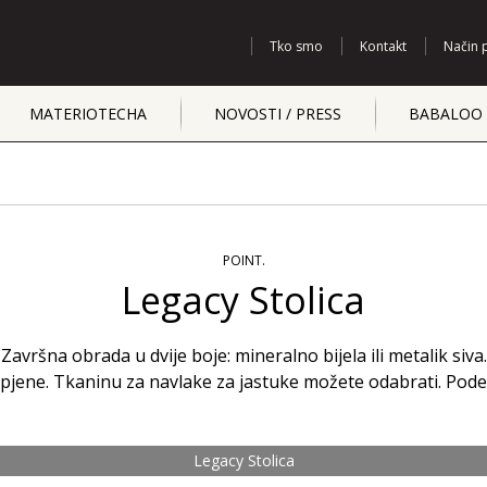
Tko smo
Kontakt
Način 
MATERIOTECHA
NOVOSTI / PRESS
BABALOO 
POINT.
Legacy Stolica
 Završna obrada u dvije boje: mineralno bijela ili metalik siva
pjene. Tkaninu za navlake za jastuke možete odabrati. Pode
Legacy Stolica