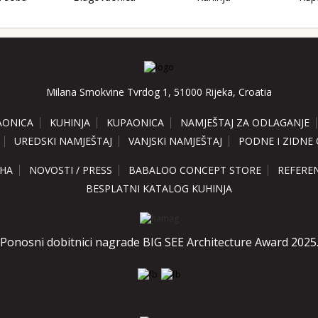
Milana Smokvine Tvrdog 1, 51000 Rijeka, Croatia
AONICA
KUHINJA
KUPAONICA
NAMJEŠTAJ ZA ODLAGANJE
UREDSKI NAMJEŠTAJ
VANJSKI NAMJEŠTAJ
PODNE I ZIDNE
HA
NOVOSTI / PRESS
BABALOO CONCEPT STORE
REFERE
BESPLATNI KATALOG KUHINJA
Ponosni dobitnici nagrade BIG SEE Architecture Award 2025