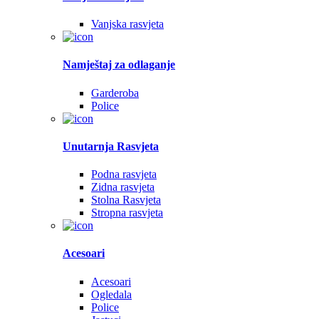
Vanjska rasvjeta
Namještaj za odlaganje
Garderoba
Police
Unutarnja Rasvjeta
Podna rasvjeta
Zidna rasvjeta
Stolna Rasvjeta
Stropna rasvjeta
Acesoari
Acesoari
Ogledala
Police