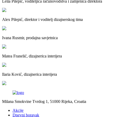
Leila Pilepić, voditeljica računovodstva i zamjenica direktora
Alex Pilepić, direktor i voditelj dizajnerskog tima
Ivana Rusmir, prodajna savjetnica
Matea Franelić, dizajnerica interijera
Ilaria Ković, dizajnerica interijera
Milana Smokvine Tvrdog 1, 51000 Rijeka, Croatia
Akcije
Dnevni boravak