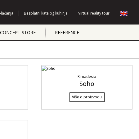
plaćanja
Besplatni katalog kuhinja
Virtual reality tour
CONCEPT STORE
REFERENCE
Rimadesio
Soho
Više o proizvodu