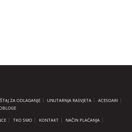
ŠTAJ ZA ODLAGANJE
UNUTARNJA RASVJETA
ACESOARI
 OBLOGE
NCE
TKO SMO
KONTAKT
NAČIN PLAĆANJA