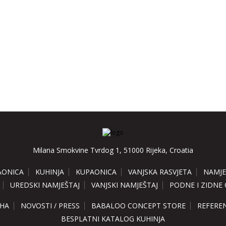
Milana Smokvine Tvrdog 1, 51000 Rijeka, Croatia
AONICA
KUHINJA
KUPAONICA
VANJSKA RASVJETA
NAMJE
UREDSKI NAMJEŠTAJ
VANJSKI NAMJEŠTAJ
PODNE I ZIDNE
HA
NOVOSTI / PRESS
BABALOO CONCEPT STORE
REFERE
BESPLATNI KATALOG KUHINJA