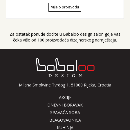
Više o proizvodu
Za ostatak ponude dodite u Babaloo design salon gdje vas
čeka više od 100 proizvođača dizajnerskog namještaja.
Milana Smokvine Tvrdog 1, 51000 Rijeka, Croatia
AKCIJE
DNEVNI BORAVAK
SPAVAĆA SOBA
BLAGOVAONICA
KUHINJA