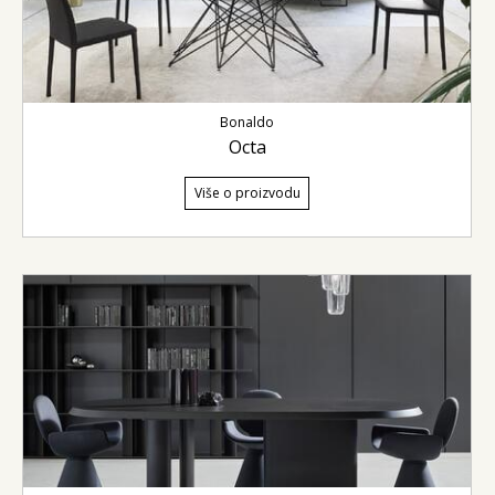
Bonaldo
Octa
Više o proizvodu