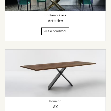
Bontempi Casa
Artistico
Više o proizvodu
Bonaldo
AX